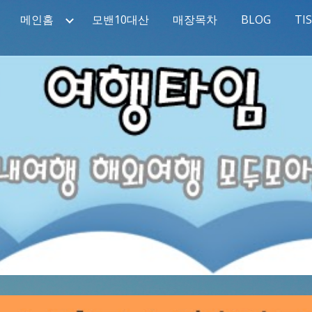
메인홈
모밴10대산
매장목차
BLOG
TI
ip to main content
Skip to navigat