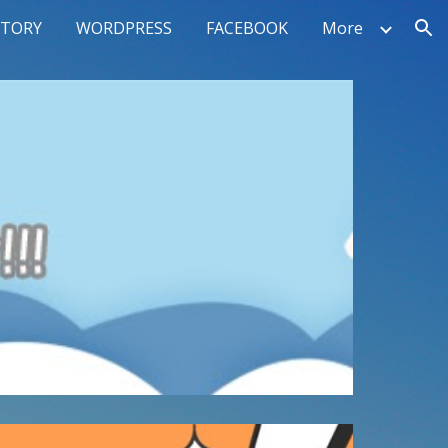
STORY
WORDPRESS
FACEBOOK
More
ion