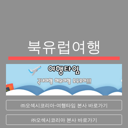
북유럽여행
㈜오섹시코리아-여행타임 본사 바로가기
㈜오섹시코리아 본사 바로가기