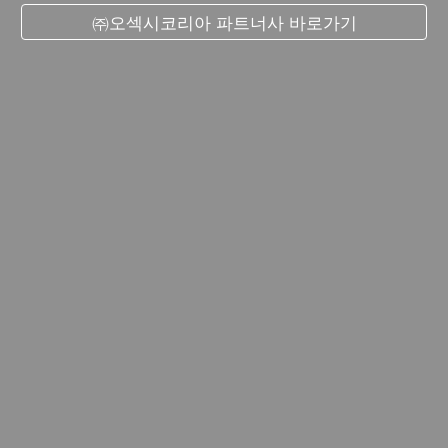
㈜오섹시코리아 파트너사 바로가기