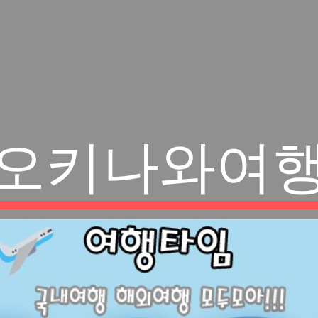
오키나와여