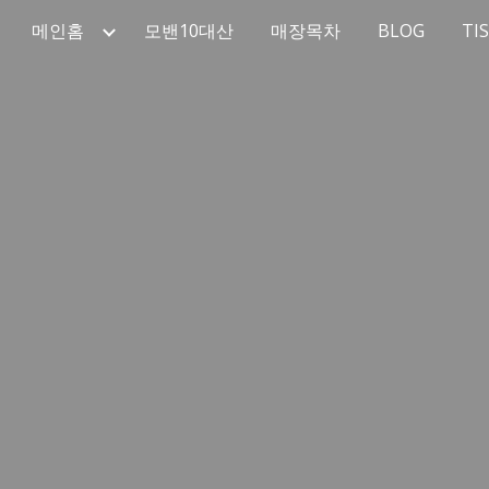
메인홈
모밴10대산
매장목차
BLOG
TI
ip to main content
Skip to navigat