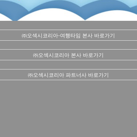
㈜오섹시코리아-여행타임 본사 바로가기
㈜오섹시코리아 본사 바로가기
㈜오섹시코리아 파트너사 바로가기