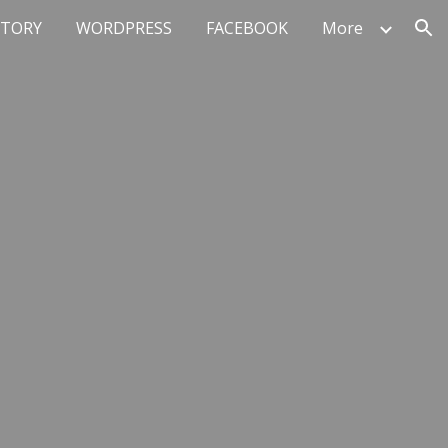
STORY
WORDPRESS
FACEBOOK
More
ion