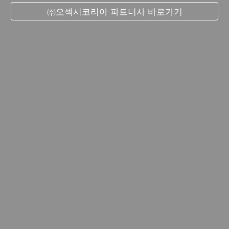
㈜오섹시코리아 파트너사 바로가기