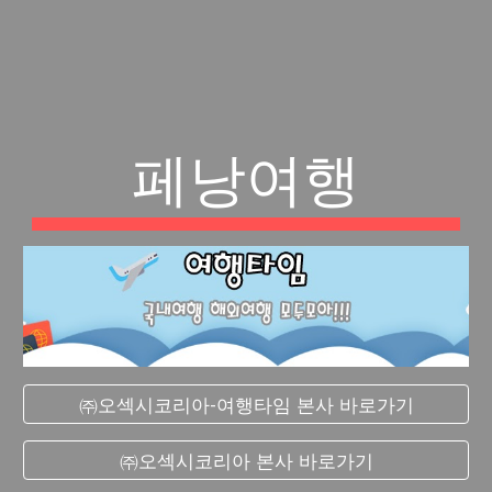
페낭여행
㈜오섹시코리아-여행타임 본사 바로가기
㈜오섹시코리아 본사 바로가기