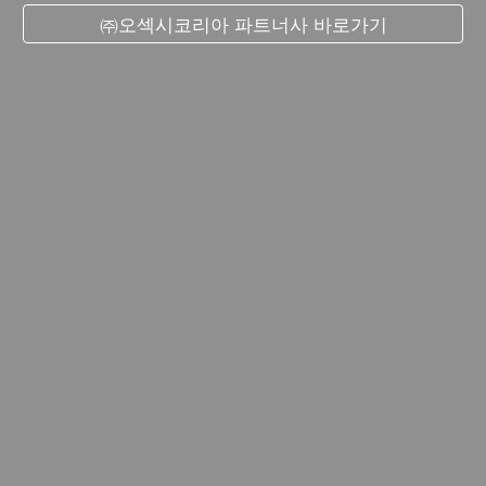
㈜오섹시코리아 파트너사 바로가기