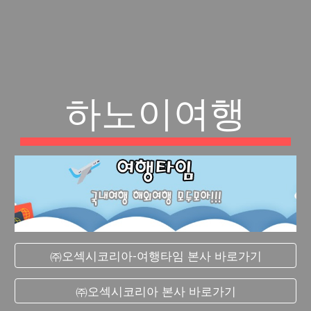
하노이여행
㈜오섹시코리아-여행타임 본사 바로가기
㈜오섹시코리아 본사 바로가기